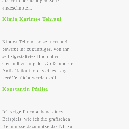
dieser in der heutigen Zeit?‘
angeschnitten.
Kimia Karimee Tehrani
Kimiya Tehrani präsentiert und
bewirbt ihr zukünftiges, von ihr
selbstgestaltetes Buch über
Gesundheit in jeder Größe und die
Anti-Diätkultur, das eines Tages
veröffentlicht werden soll.
Konstantin Pfaller
Ich zeige Ihnen anhand eines
Beispiels, wie ich die grafischen
Kenntnisse dazu nutze das Nft zu