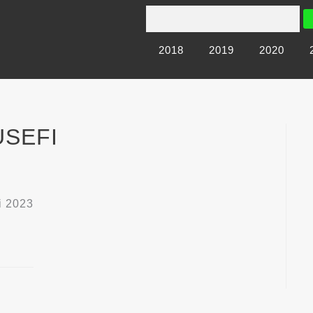
2018
2019
2020
USEFI
i 2023