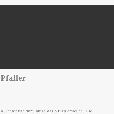
Pfaller
en Kenntnisse dazu nutze das Nft zu erstellen. Die