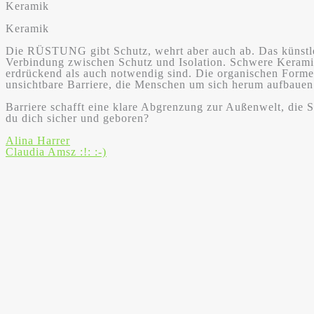
Keramik
Keramik
Die RÜSTUNG gibt Schutz, wehrt aber auch ab. Das künstle
Verbindung zwischen Schutz und Isolation. Schwere Keramik
erdrückend als auch notwendig sind. Die organischen Formen
unsichtbare Barriere, die Menschen um sich herum aufbauen
Barriere schafft eine klare Abgrenzung zur Außenwelt, die S
du dich sicher und geboren?
Beitragsnavigation
Alina Harrer
Claudia Amsz :!: :-)