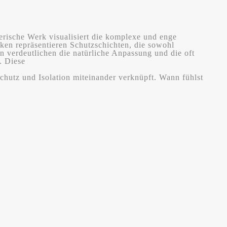
rische Werk visualisiert die komplexe und enge
en repräsentieren Schutzschichten, die sowohl
 verdeutlichen die natürliche Anpassung und die oft
. Diese
chutz und Isolation miteinander verknüpft. Wann fühlst