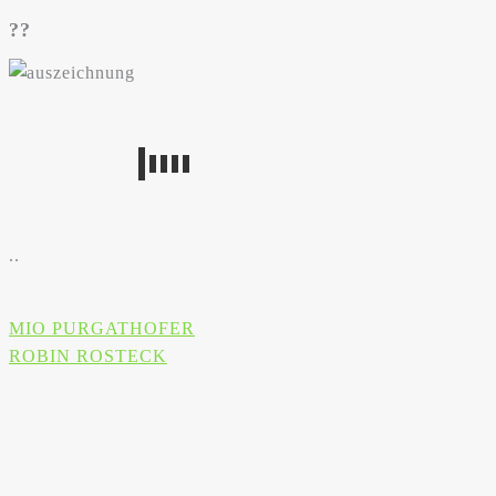
??
..
Beitragsnavigation
MIO PURGATHOFER
ROBIN ROSTECK