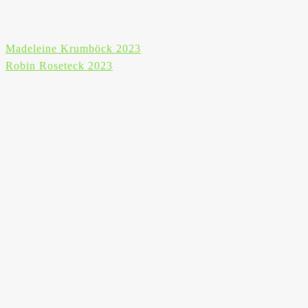
Beitragsnavigation
Madeleine Krumböck 2023
Robin Roseteck 2023