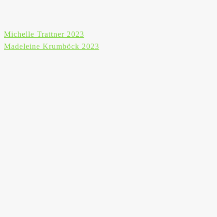
Beitragsnavigation
Michelle Trattner 2023
Madeleine Krumböck 2023