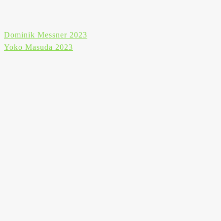
Beitragsnavigation
Dominik Messner 2023
Yoko Masuda 2023