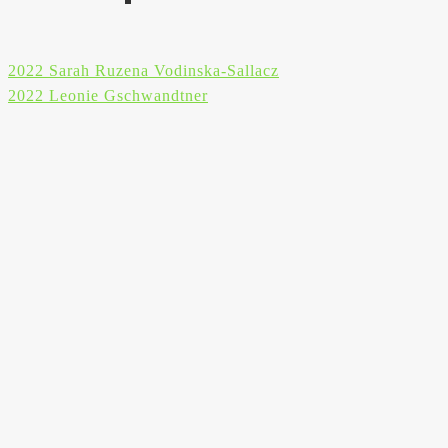
Beitragsnavigation
2022 Sarah Ruzena Vodinska-Sallacz
2022 Leonie Gschwandtner