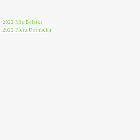
Beitragsnavigation
2022 Mia Balatka
2022 Flora Dornhelm