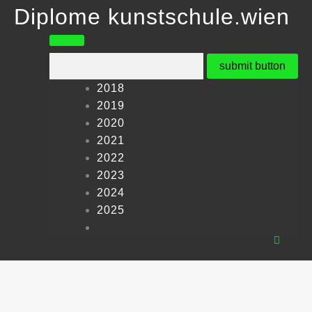
Skip
Diplome kunstschule.wien
to
content
2018
2019
2020
2021
2022
2023
2024
2025